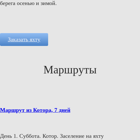
берега осенью и зимой.
Заказать яхту
Маршруты
Маршрут из Котора, 7 дней
День 1. Суббота. Котор. Заселение на яхту