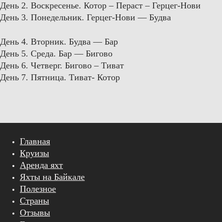
День 2. Воскресенье. Котор – Пераст – Герцег-Нови
День 3. Понедельник. Герцег-Нови — Будва
День 4. Вторник. Будва — Бар
День 5. Среда. Бар — Бигово
День 6. Четверг. Бигово – Тиват
День 7. Пятница. Тиват- Котор
Главная
Круизы
Аренда яхт
Яхты на Байкале
Полезное
Страны
Отзывы