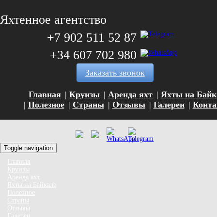
Яхтенное агентство
+7 902 511 52 87
+34 607 702 980
Заказать звонок
Главная
Круизы
Аренда яхт
Яхты на Байк
Полезное
Страны
Отзывы
Галереи
Конт
Toggle navigation
Главная
Круизы
Аренда яхт
Яхты на Байкале
Полезное
Страны
Отзывы
Галереи