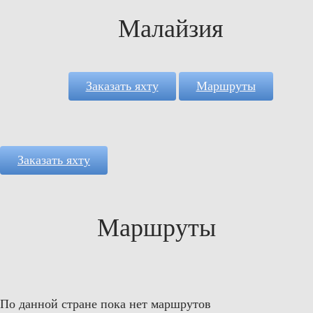
Малайзия
Заказать яхту
Маршруты
Заказать яхту
Маршруты
По данной стране пока нет маршрутов