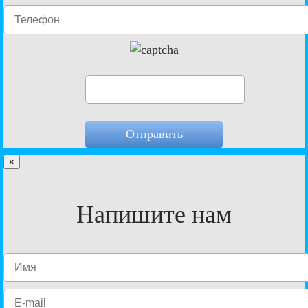
×
Напишите нам