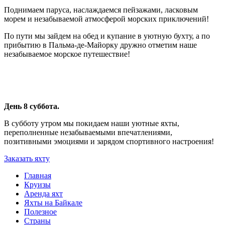
Поднимаем паруса, наслаждаемся пейзажами, ласковым
морем и незабываемой атмосферой морских приключений!
По пути мы зайдем на обед и купание в уютную бухту, а по
прибытию в Пальма-де-Майорку дружно отметим наше
незабываемое морское путешествие!
День 8 суббота.
В субботу утром мы покидаем наши уютные яхты,
переполненные незабываемыми впечатлениями,
позитивными эмоциями и зарядом спортивного настроения!
Заказать яхту
Главная
Круизы
Аренда яхт
Яхты на Байкале
Полезное
Страны