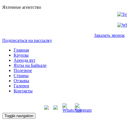
Яхтенное агентство
+7 902 511 52 87
+34 607 702 980
Заказать звонок
Подписаться на рассылку
Главная
Круизы
Аренда яхт
Яхты на Байкале
Полезное
Страны
Отзывы
Галереи
Контакты
Toggle navigation
Главная